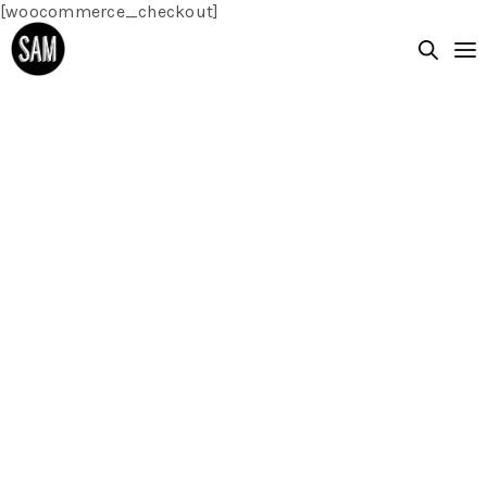
[woocommerce_checkout]